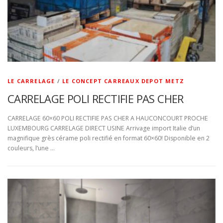
LE CARRELAGE
/
LE CONCEPT CARREAUX DEPOT METZ
CARRELAGE POLI RECTIFIE PAS CHER
CARRELAGE 60×60 POLI RECTIFIE PAS CHER A HAUCONCOURT PROCHE
LUXEMBOURG CARRELAGE DIRECT USINE Arrivage import Italie d’un
magnifique grès cérame poli rectifié en format 60×60! Disponible en 2
couleurs, l’une …