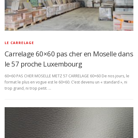
LE CARRELAGE
Carrelage 60×60 pas cher en Moselle dans
le 57 proche Luxembourg
60×60 PAS CHER MOSELLE METZ 57 CARRELAGE 60×60 De nos jours, le
format le plus en vogue est le 60×60. C’est devenu un « standard », ni
trop grand, ni trop petit. …