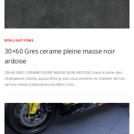
RÉALISATIONS
30×60 Gres cerame pleine masse noir
ardoise
30×60 GRES CERAME PLEINE MASSE NOIR ARDOISE Dans la série des
réalisations clients, aujourd’hui je vais vous montrer le chantier de l’un
de nos clients à Maizières les Metz, très …