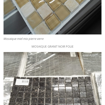
Mosaique miel mix pierre verre
MOSAIQUE GRANIT NOIR POLIE