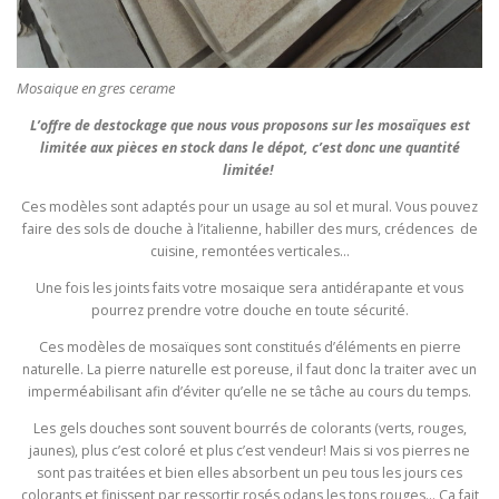
Mosaique en gres cerame
L’offre de destockage que nous vous proposons sur les mosaïques est
limitée aux pièces en stock dans le dépot, c’est donc une quantité
limitée!
Ces modèles sont adaptés pour un usage au sol et mural. Vous pouvez
faire des sols de douche à l’italienne, habiller des murs, crédences de
cuisine, remontées verticales…
Une fois les joints faits votre mosaique sera antidérapante et vous
pourrez prendre votre douche en toute sécurité.
Ces modèles de mosaïques sont constitués d’éléments en pierre
naturelle. La pierre naturelle est poreuse, il faut donc la traiter avec un
imperméabilisant afin d’éviter qu’elle ne se tâche au cours du temps.
Les gels douches sont souvent bourrés de colorants (verts, rouges,
jaunes), plus c’est coloré et plus c’est vendeur! Mais si vos pierres ne
sont pas traitées et bien elles absorbent un peu tous les jours ces
colorants et finissent par ressortir rosés odans les tons rouges… Ca fait