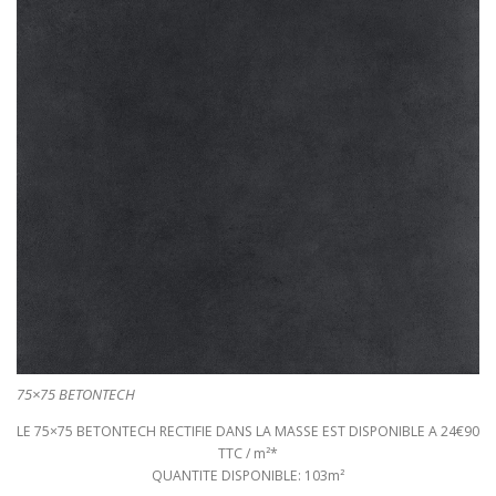
75×75 BETONTECH
LE 75×75 BETONTECH RECTIFIE DANS LA MASSE EST DISPONIBLE A 24€90
TTC / m²*
QUANTITE DISPONIBLE: 103m²