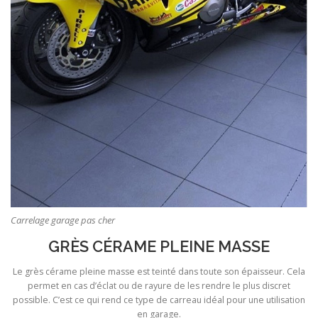
Carrelage garage pas cher
GRÈS CÉRAME PLEINE MASSE
Le grès cérame pleine masse est teinté dans toute son épaisseur. Cela
permet en cas d’éclat ou de rayure de les rendre le plus discret
possible. C’est ce qui rend ce type de carreau idéal pour une utilisation
en garage.