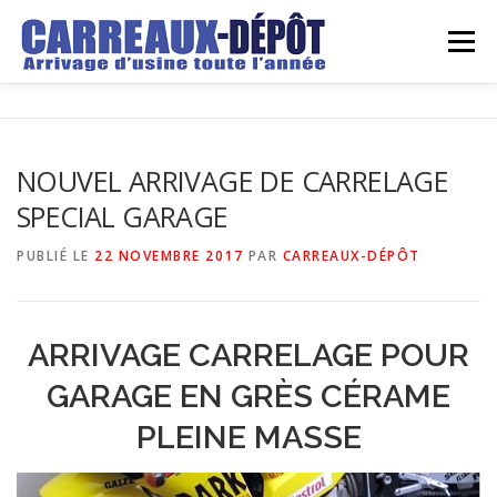
Aller
au
Menu
contenu
LE DEPOT
GROSSISTE
DETAILLANT
NOUVEL ARRIVAGE DE CARRELAGE
SPECIAL GARAGE
ARRIVAGES
DEVIS
REALISATIONS
BLOG
PUBLIÉ LE
22 NOVEMBRE 2017
PAR
CARREAUX-DÉPÔT
CONTACT
ARRIVAGE CARRELAGE POUR
GARAGE EN GRÈS CÉRAME
PLEINE MASSE