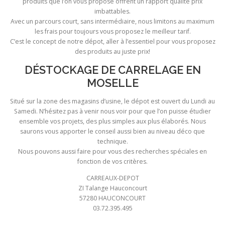
produits que l’on vous propose offrent un rapport qualité prix
imbattables.
Avec un parcours court, sans intermédiaire, nous limitons au maximum
les frais pour toujours vous proposez le meilleur tarif.
C’est le concept de notre dépot, aller à l’essentiel pour vous proposez
des produits au juste prix!
DÉSTOCKAGE DE CARRELAGE EN
MOSELLE
Situé sur la zone des magasins d’usine, le dépot est ouvert du Lundi au
Samedi. N’hésitez pas à venir nous voir pour que l’on puisse étudier
ensemble vos projets, des plus simples aux plus élaborés. Nous
saurons vous apporter le conseil aussi bien au niveau déco que
technique.
Nous pouvons aussi faire pour vous des recherches spéciales en
fonction de vos critères.
CARREAUX-DEPOT
ZI Talange Hauconcourt
57280 HAUCONCOURT
03.72.395.495