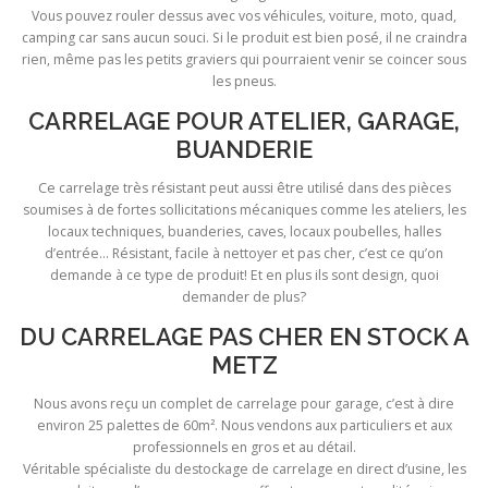
Vous pouvez rouler dessus avec vos véhicules, voiture, moto, quad,
camping car sans aucun souci. Si le produit est bien posé, il ne craindra
rien, même pas les petits graviers qui pourraient venir se coincer sous
les pneus.
CARRELAGE POUR ATELIER, GARAGE,
BUANDERIE
Ce carrelage très résistant peut aussi être utilisé dans des pièces
soumises à de fortes sollicitations mécaniques comme les ateliers, les
locaux techniques, buanderies, caves, locaux poubelles, halles
d’entrée… Résistant, facile à nettoyer et pas cher, c’est ce qu’on
demande à ce type de produit! Et en plus ils sont design, quoi
demander de plus?
DU CARRELAGE PAS CHER EN STOCK A
METZ
Nous avons reçu un complet de carrelage pour garage, c’est à dire
environ 25 palettes de 60m². Nous vendons aux particuliers et aux
professionnels en gros et au détail.
Véritable spécialiste du destockage de carrelage en direct d’usine, les