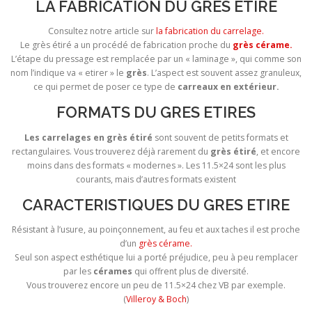
LA FABRICATION DU GRES ETIRE
Consultez notre article sur
la fabrication du carrelage.
Le grès étiré a un procédé de fabrication proche du
grès cérame.
L’étape du pressage est remplacée par un « laminage », qui comme son
nom l’indique va « etirer » le
grès
. L’aspect est souvent assez granuleux,
ce qui permet de poser ce type de
carreaux en extérieur.
FORMATS DU GRES ETIRES
Les carrelages en grès étiré
sont souvent de petits formats et
rectangulaires. Vous trouverez déjà rarement du
grès étiré
, et encore
moins dans des formats « modernes ». Les 11.5×24 sont les plus
courants, mais d’autres formats existent
CARACTERISTIQUES DU GRES ETIRE
Résistant à l’usure, au poinçonnement, au feu et aux taches il est proche
d’un
grès cérame.
Seul son aspect esthétique lui a porté préjudice, peu à peu remplacer
par les
cérames
qui offrent plus de diversité.
Vous trouverez encore un peu de 11.5×24 chez VB par exemple.
(
Villeroy & Boch
)