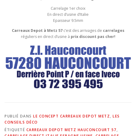
Carrelage 1er choix
En direct d’usine d’Italie
Epaisseur 9.5mm
Carreaux Depot à Metz 57
c’est des arrivages de
carrelages
réguliers en direct d’usine à
prix discount pas cher!
PUBLIÉ DANS
LE CONCEPT CARREAUX DEPOT METZ
,
LES
CONSEILS DÉCO
ÉTIQUETÉ
CARREAUX DEPOT METZ HAUCONCOURT 57
,
CARRELAGE DIRECT ITALIE ESPAGNE USINE
,
CARRELAGE