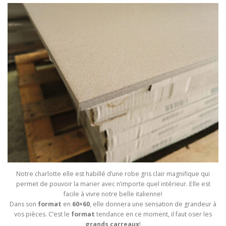
Notre charlotte elle est habillé d’une robe gris clair magnifique qui
permet de pouvoir la marier avec n’importe quel intérieur. Elle est
facile à vivre notre belle italienne!
Dans son
format
en
60×60
, elle donnera une sensation de grandeur à
vos pièces. C’est le
format
tendance en ce moment, il faut oser les
grands carreaux
!