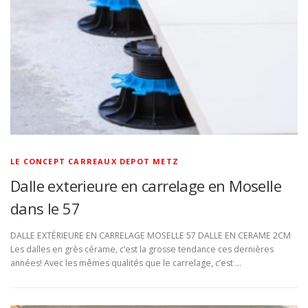
LE CONCEPT CARREAUX DEPOT METZ
Dalle exterieure en carrelage en Moselle
dans le 57
DALLE EXTÉRIEURE EN CARRELAGE MOSELLE 57 DALLE EN CERAME 2CM
Les dalles en grès cérame, c’est la grosse tendance ces dernières
années! Avec les mêmes qualités que le carrelage, c’est …