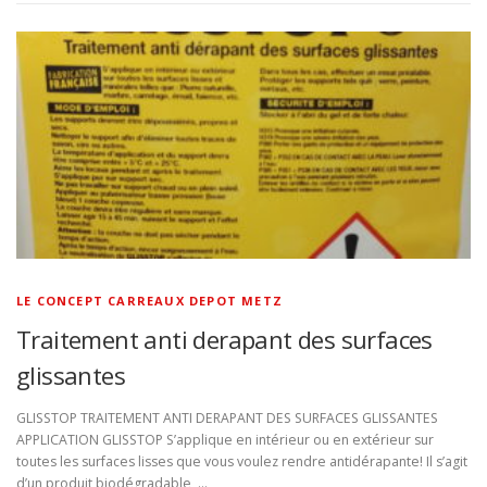
LE CONCEPT CARREAUX DEPOT METZ
Traitement anti derapant des surfaces
glissantes
GLISSTOP TRAITEMENT ANTI DERAPANT DES SURFACES GLISSANTES
APPLICATION GLISSTOP S’applique en intérieur ou en extérieur sur
toutes les surfaces lisses que vous voulez rendre antidérapante! Il s’agit
d’un produit biodégradable, …