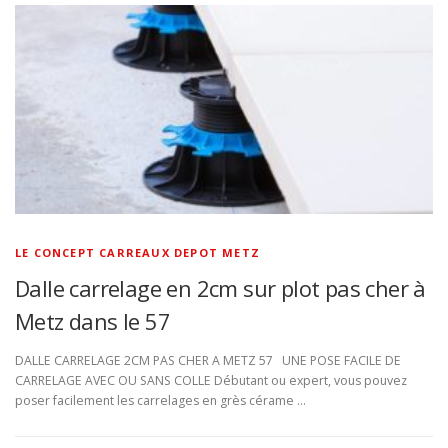
LE CONCEPT CARREAUX DEPOT METZ
Dalle carrelage en 2cm sur plot pas cher à
Metz dans le 57
DALLE CARRELAGE 2CM PAS CHER A METZ 57 UNE POSE FACILE DE
CARRELAGE AVEC OU SANS COLLE Débutant ou expert, vous pouvez
poser facilement les carrelages en grès cérame …