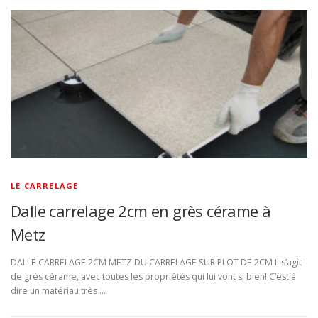
LE CARRELAGE
Dalle carrelage 2cm en grès cérame à
Metz
DALLE CARRELAGE 2CM METZ DU CARRELAGE SUR PLOT DE 2CM Il s’agit
de grès cérame, avec toutes les propriétés qui lui vont si bien! C’est à
dire un matériau très …