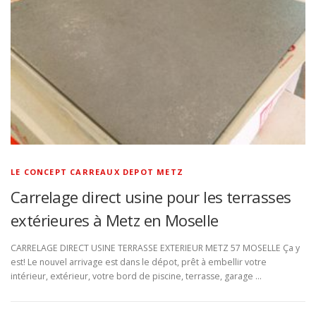
LE CONCEPT CARREAUX DEPOT METZ
Carrelage direct usine pour les terrasses
extérieures à Metz en Moselle
CARRELAGE DIRECT USINE TERRASSE EXTERIEUR METZ 57 MOSELLE Ça y
est! Le nouvel arrivage est dans le dépot, prêt à embellir votre
intérieur, extérieur, votre bord de piscine, terrasse, garage …