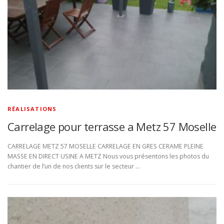
RÉALISATIONS
Carrelage pour terrasse a Metz 57 Moselle
CARRELAGE METZ 57 MOSELLE CARRELAGE EN GRES CERAME PLEINE
MASSE EN DIRECT USINE A METZ Nous vous présentons les photos du
chantier de l’un de nos clients sur le secteur …