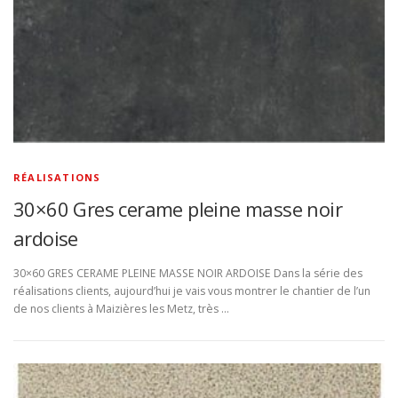
RÉALISATIONS
30×60 Gres cerame pleine masse noir
ardoise
30×60 GRES CERAME PLEINE MASSE NOIR ARDOISE Dans la série des
réalisations clients, aujourd’hui je vais vous montrer le chantier de l’un
de nos clients à Maizières les Metz, très …