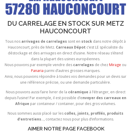
DU CARRELAGE EN STOCK SUR METZ
HAUCONCOURT
Tous nos
arrivages de carrelages
sont en
stock
dans notre dépôt à
Hauconcourt, près de Metz.
Carreaux Dépot
c’est LE spécialiste du
déstockage et des arrivages en direct d’usine. Notre réseau s’étend
dans la plupart des usines européennes.
Nous pouvons par exemple vendre des
carrelages
de chez
Mirage
ou
Panaria
parmi d’autres grosses marques.
Ainsi, nous pouvons répondre à toutes vos demandes pour un devis sur
une référence précise, ou une demande particulière.
Nous pouvons aussi faire livrer de la
céramique
à l’étranger, en direct
depuis l’usine! Par exemple, il est possible d’e
nvoyer des carreaux en
Afrique
par containeur / container, pour des gros volumes.
Nous sommes aussi placé sur les
colles, joints, profilés, produits
d’entretiens
…, contactez nous pour plus d’informations.
AIMER NOTRE PAGE FACEBOOK