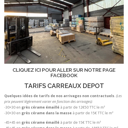
CLIQUEZ ICI POUR ALLER SUR NOTRE PAGE
FACEBOOK
TARIFS CARREAUX DEPOT
Quelques idées de tarifs de nos arrivages non contractuels
.
(Les
prix peuvent légèrement varier en fonction des arrivages):
-30×30 en
grès cérame émaillé
à partir de 12€50 TTC le m²
-30×30 en
grès cérame dans la masse
à partir de 15€ TTC le m²
-45×45 en
grès cérame émaillé
à partir de 15€ TTC le m²